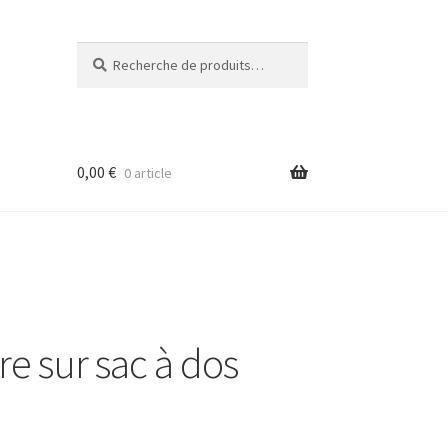
Recherche
Recherche
pour :
0,00
€
0 article
re sur sac à dos