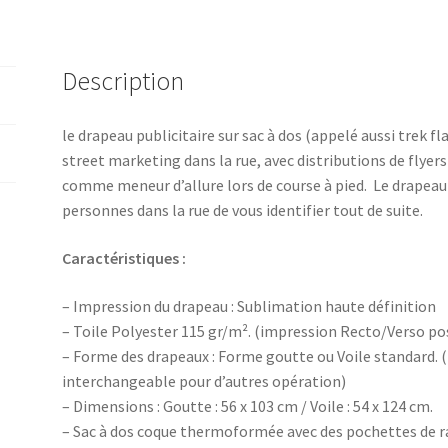
Description
le drapeau publicitaire sur sac à dos (appelé aussi trek f
street marketing dans la rue, avec distributions de flyers 
comme meneur d’allure lors de course à pied. Le drapeau
personnes dans la rue de vous identifier tout de suite.
Caractéristiques :
– Impression du drapeau : Sublimation haute définition
– Toile Polyester 115 gr/m². (impression Recto/Verso po
– Forme des drapeaux : Forme goutte ou Voile standard. 
interchangeable pour d’autres opération)
– Dimensions : Goutte : 56 x 103 cm / Voile : 54 x 124 cm.
– Sac à dos coque thermoformée avec des pochettes de ra