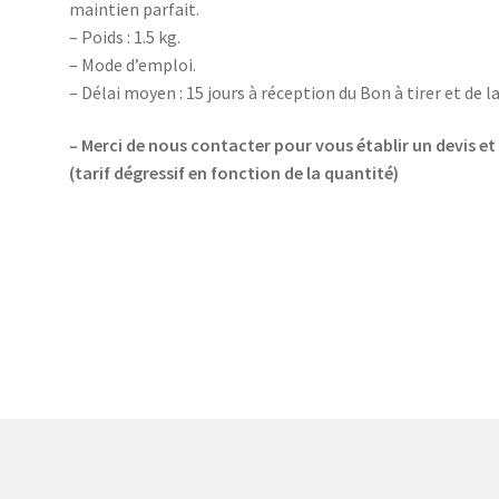
maintien parfait.
– Poids : 1.5 kg.
– Mode d’emploi.
– Délai moyen : 15 jours à réception du Bon à tirer et de
– Merci de nous contacter pour vous établir un devis et
(tarif dégressif en fonction de la quantité)