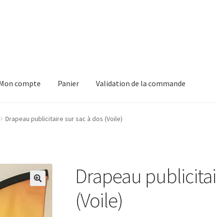
Mon compte
Panier
Validation de la commande
anier
Validation de la commande
Drapeau publicitaire sur sac à dos (Voile)
Drapeau publicitai
🔍
(Voile)