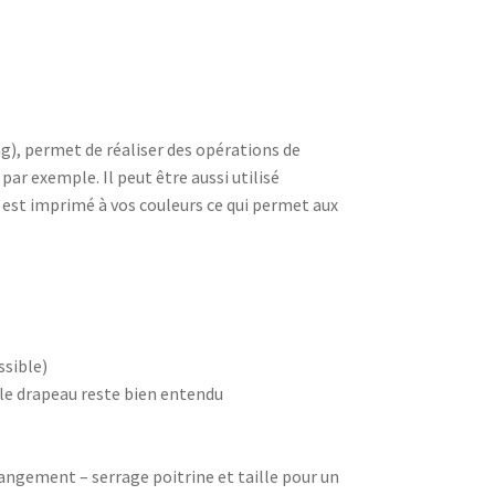
lag), permet de réaliser des opérations de
par exemple. Il peut être aussi utilisé
 est imprimé à vos couleurs ce qui permet aux
ssible)
(le drapeau reste bien entendu
ngement – serrage poitrine et taille pour un