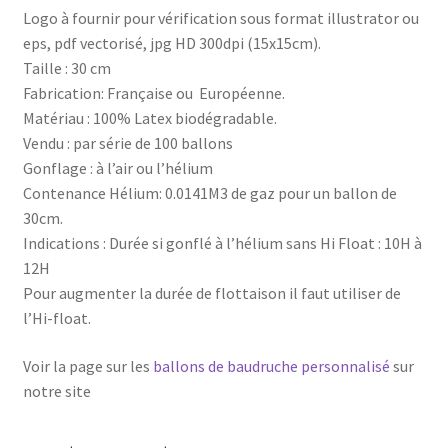
Logo à fournir pour vérification sous format illustrator ou
eps, pdf vectorisé, jpg HD 300dpi (15x15cm).
Taille : 30 cm
Fabrication: Française ou Européenne.
Matériau : 100% Latex biodégradable.
Vendu : par série de 100 ballons
Gonflage : à l’air ou l’hélium
Contenance Hélium: 0.0141M3 de gaz pour un ballon de
30cm.
Indications : Durée si gonflé à l’hélium sans Hi Float : 10H à
12H
Pour augmenter la durée de flottaison il faut utiliser de
l’Hi-float.
Voir la page sur les
ballons de baudruche personnalisé
sur
notre site