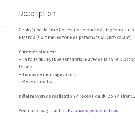
Personnalisé
Description
(sans
soufflerie)
Ce skyTube de 4m à 8m est une manche à air géante en for
Ripstop (Comme les toile de parachute ou cerf-volant).
Caractéristiques :
– La toile du SkyTube est fabriqué avec de la toile Ripst
totale
– Temps de montage : 3 min
– Mode d’emploi.
Délai moyen de réalisation à réception du Bon à tirer : 
Voir notre page sur les
skydancers personnalisés